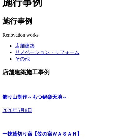
施行事例
施行事例
Renovation works
店舗建築
リノベーション・リフォーム
その他
店舗建築施工事例
飾り山制作～もつ鍋楽天地～
2026年5月8日
一棟貸切り宿【笠の宿ＷＡＳＡＮ】