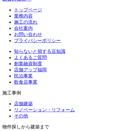
トップページ
業務内容
施工の流れ
会社案内
お問い合わせ
プライバシーポリシー
知らないと損する豆知識
よくあるご質問
創業融資制度
店舗アップ福岡
民泊事業
飲食店事業
施工事例
店舗建築
リノベーション・リフォーム
その他
物件探しから建築まで